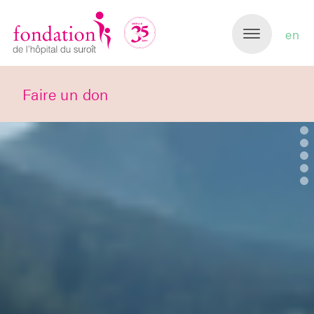
en
Faire un don