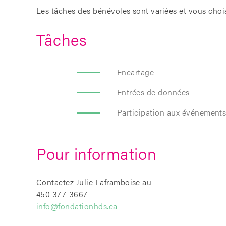
Les tâches des bénévoles sont variées et vous chois
Tâches
Encartage
Entrées de données
Participation aux événement
Pour information
Contactez Julie Laframboise au
450 377-3667
info@fondationhds.ca