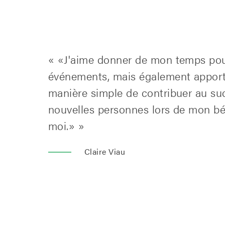
« «J'aime donner de mon temps pour 
événements, mais également apporte
manière simple de contribuer au suc
nouvelles personnes lors de mon bén
moi.» »
Claire Viau