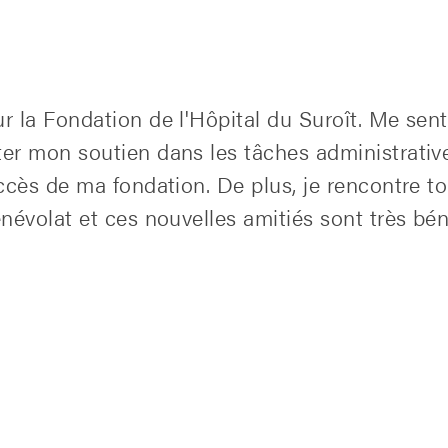
la Fondation de l'Hôpital du Suroît. Me sentir
r mon soutien dans les tâches administrative
cès de ma fondation. De plus, je rencontre t
évolat et ces nouvelles amitiés sont très bé