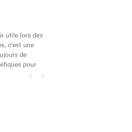
 utile lors des
s, c'est une
oujours de
néfiques pour