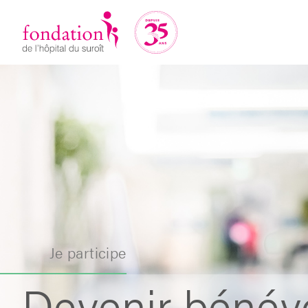
Je participe
Devenir bénév