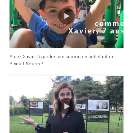
Aidez Xavier à garder son sourire en achetant un
Biscuit Sourire!