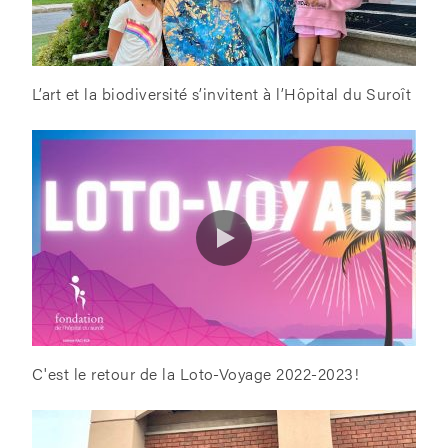
L’art et la biodiversité s’invitent à l’Hôpital du Suroît
C'est le retour de la Loto-Voyage 2022-2023!