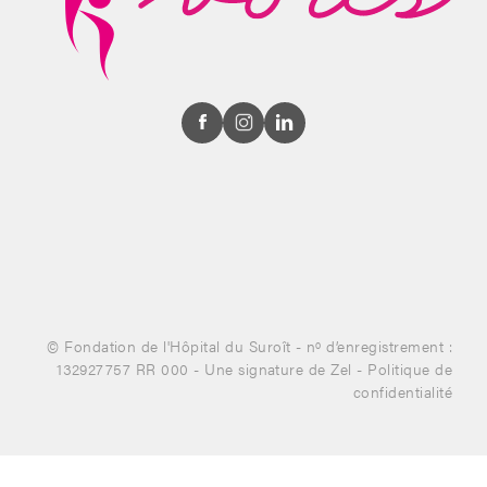
© Fondation de l'Hôpital du Suroît - nº d’enregistrement :
132927757 RR 000 -
Une signature de Zel
-
Politique de
confidentialité