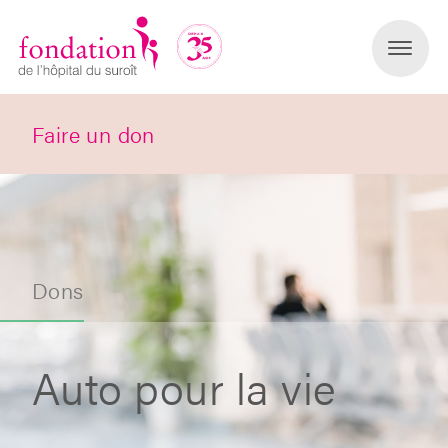
Faire un don
Dons
Auto pour la vie