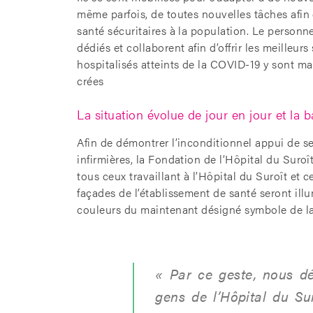
même parfois, de toutes nouvelles tâches afin d
santé sécuritaires à la population. Le personne
dédiés et collaborent afin d’offrir les meilleur
hospitalisés atteints de la COVID-19 y sont m
crées
La situation évolue de jour en jour et la b
Afin de démontrer l’inconditionnel appui de se
infirmières, la Fondation de l’Hôpital du Suroî
tous ceux travaillant à l’Hôpital du Suroît et c
façades de l’établissement de santé seront ill
couleurs du maintenant désigné symbole de la
« Par ce geste, nous dé
gens de l’Hôpital du Su