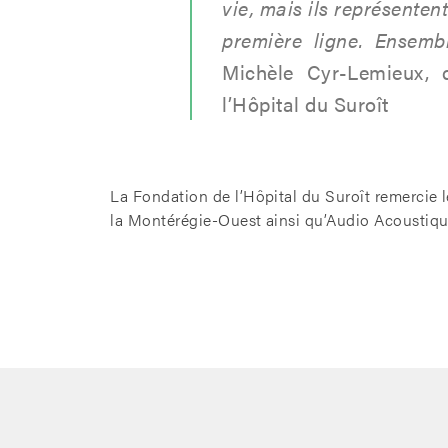
vie, mais ils représentent
première ligne. Ensemb
Michèle Cyr-Lemieux, d
l’Hôpital du Suroît
La Fondation de l’Hôpital du Suroît remercie l
la Montérégie-Ouest ainsi qu’Audio Acoustique