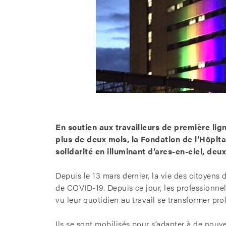
En soutien aux travailleurs de première lig
plus de deux mois, la Fondation de l’Hôpita
solidarité en illuminant d’arcs-en-ciel, deu
Depuis le 13 mars dernier, la vie des citoyens
de COVID-19. Depuis ce jour, les professionnel
vu leur quotidien au travail se transformer pr
Ils se sont mobilisés pour s’adapter à de no