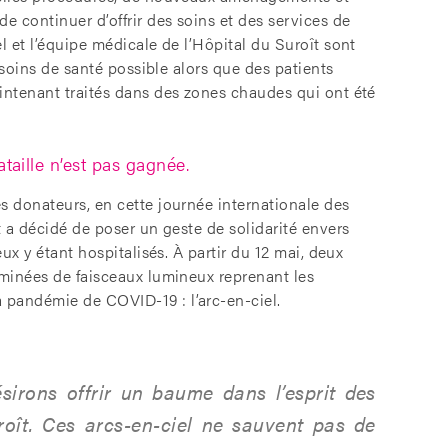
e continuer d’offrir des soins et des services de
l et l’équipe médicale de l’Hôpital du Suroît sont
s soins de santé possible alors que des patients
aintenant traités dans des zones chaudes qui ont été
ataille n’est pas gagnée.
s donateurs, en cette journée internationale des
t a décidé de poser un geste de solidarité envers
eux y étant hospitalisés. À partir du 12 mai, deux
uminées de faisceaux lumineux reprenant les
 pandémie de COVID-19 : l’arc-en-ciel.
sirons offrir un baume dans l’esprit des
roît. Ces arcs-en-ciel ne sauvent pas de