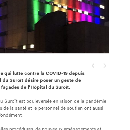
ne qui lutte contre la COVID-19 depuis
l du Suroît désire poser un geste de
x façades de l’Hôpital du Suroît.
 du Suroît est bouleversée en raison de la pandémie
s de la santé et le personnel de soutien ont aussi
ofondément.
uvelles procédures, de nouveaux aménagements et