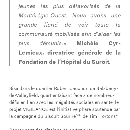
jeunes les plus défavorisés de la
Montérégie-Ouest. Nous avons une
grande fierté de voir toute la
communauté mobilisée afin d’aider les
plus démunis.
»
Michèle Cyr-
Lemieux, directrice générale de la
Fondation de l’Hôpital du Suroît.
Sise dans le quartier Robert Cauchon de Salaberry-
de-Valleyfield, quartier faisant face à de nombreux
défis en lien avec les inégalités sociales en santé, le
projet VIGILANCE est l’initiative phare soutenue par
MC
la campagne du Biscuit Sourire
de Tim Hortons®.
Regroupant des dizaines de partenaires