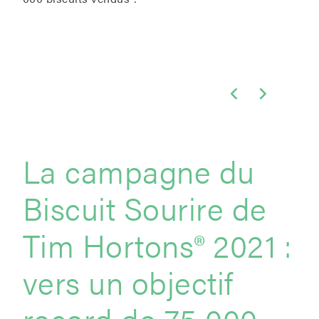
La campagne du
Biscuit Sourire de
Tim Hortons® 2021 :
vers un objectif
record de 75 000