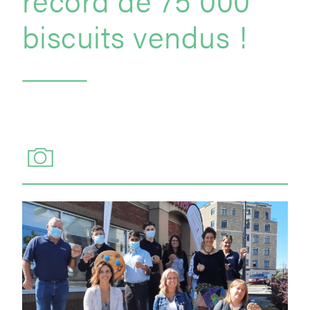
biscuits vendus !