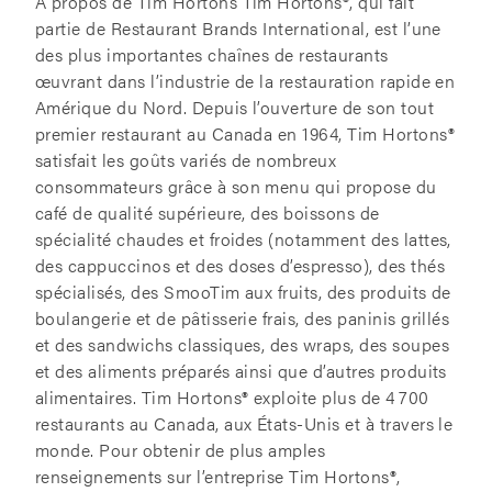
À propos de Tim Hortons Tim Hortons®, qui fait
partie de Restaurant Brands International, est l’une
des plus importantes chaînes de restaurants
œuvrant dans l’industrie de la restauration rapide en
Amérique du Nord. Depuis l’ouverture de son tout
premier restaurant au Canada en 1964, Tim Hortons®
satisfait les goûts variés de nombreux
consommateurs grâce à son menu qui propose du
café de qualité supérieure, des boissons de
spécialité chaudes et froides (notamment des lattes,
des cappuccinos et des doses d’espresso), des thés
spécialisés, des SmooTim aux fruits, des produits de
boulangerie et de pâtisserie frais, des paninis grillés
et des sandwichs classiques, des wraps, des soupes
et des aliments préparés ainsi que d’autres produits
alimentaires. Tim Hortons® exploite plus de 4 700
restaurants au Canada, aux États-Unis et à travers le
monde. Pour obtenir de plus amples
renseignements sur l’entreprise Tim Hortons®,