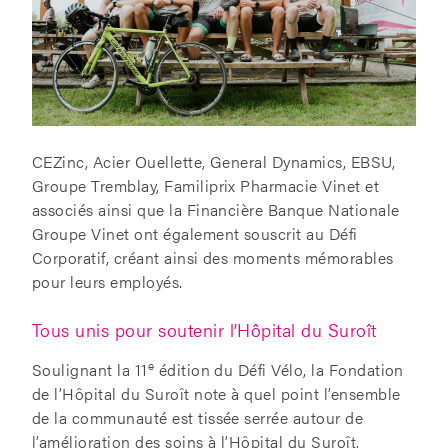
CEZinc, Acier Ouellette, General Dynamics, EBSU,
Groupe Tremblay, Familiprix Pharmacie Vinet et
associés ainsi que la Financière Banque Nationale
Groupe Vinet ont également souscrit au Défi
Corporatif, créant ainsi des moments mémorables
pour leurs employés.
Tous unis pour soutenir l’Hôpital du Suroît
e
Soulignant la 11
édition du Défi Vélo, la Fondation
de l’Hôpital du Suroît note à quel point l’ensemble
de la communauté est tissée serrée autour de
l’amélioration des soins à l’Hôpital du Suroît.