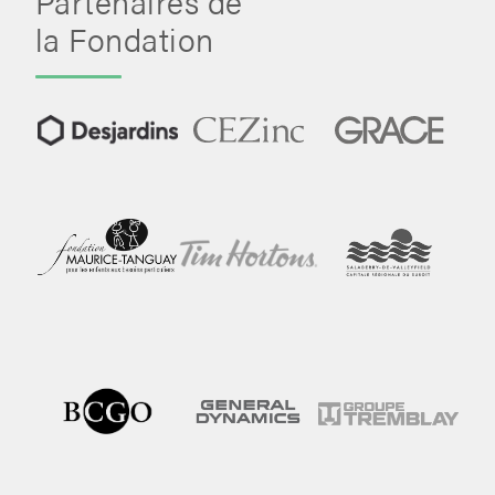
Partenaires de
la Fondation