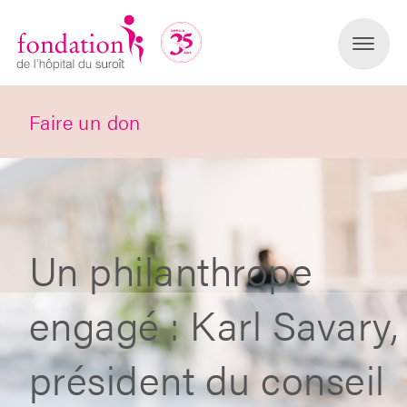
Faire un don
Un philanthrope
engagé : Karl Savary,
président du conseil